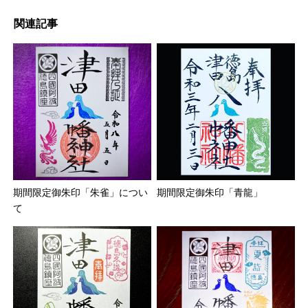
関連記事
期間限定御朱印「朱雀」につい
期間限定御朱印「青龍」
て