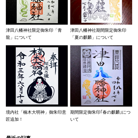
津田八幡神社限定御朱印「青
津田八幡神社期間限定御朱印
龍」について
「夏の麒麟」について
境内社「楠木大明神」御朱印意
期間限定御朱印｢春の麒麟｣につ
匠追加！
いて