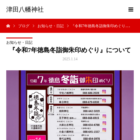
津田八幡神社
ブログ
お知らせ・日記
『令和7年徳島冬詣御朱印めぐり』について
お知らせ・日記
『令和7年徳島冬詣御朱印めぐり』について
2025.1.14