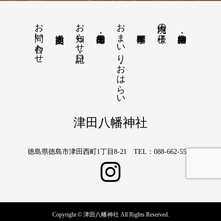
お問い合わせ
お知らせ・日記
おまいり・おはらい
境内の様子
津田八幡神社
徳島県徳島市津田西町1丁目8-21 TEL：088-662-5566
Copyright © 津田八幡神社 All Rights Reserved.