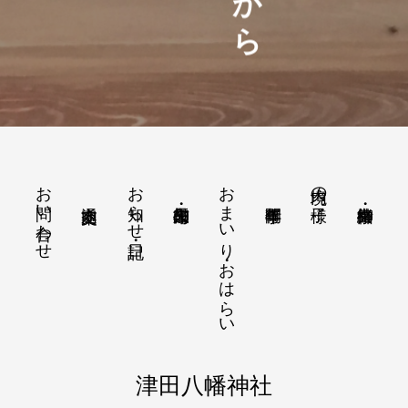
お問い合わせ
お知らせ・日記
おまいり・おはらい
境内の様子
津田八幡神社