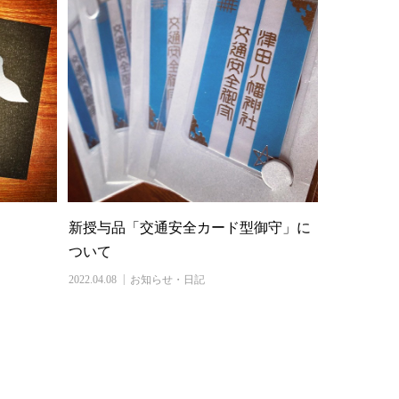
新授与品「交通安全カード型御守」に
ついて
2022.04.08
お知らせ・日記