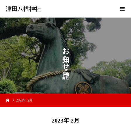
津田八幡神社
お
ら
せ
2023年 2月
2023年 2月