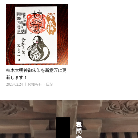
楠木大明神御朱印を新意匠に更
新します！
2023.02.24
お知らせ・日記