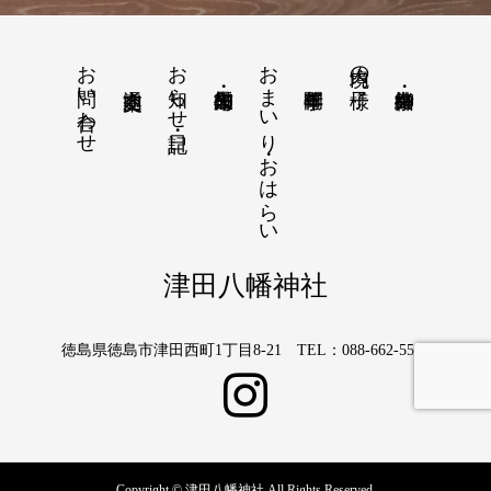
お問い合わせ
お知らせ・日記
おまいり・おはらい
境内の様子
津田八幡神社
徳島県徳島市津田西町1丁目8-21 TEL：088-662-5566
Copyright © 津田八幡神社 All Rights Reserved.