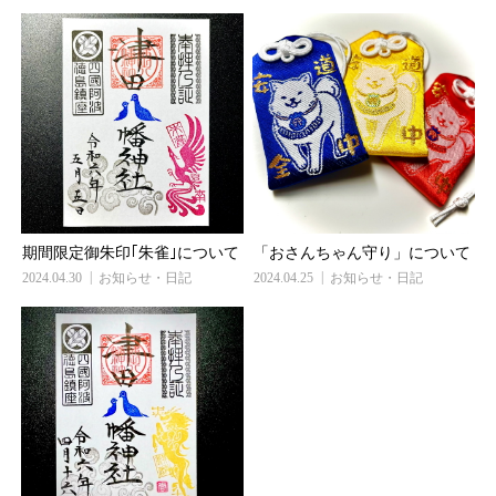
期間限定御朱印｢朱雀｣について
「おさんちゃん守り」について
2024.04.30
お知らせ・日記
2024.04.25
お知らせ・日記