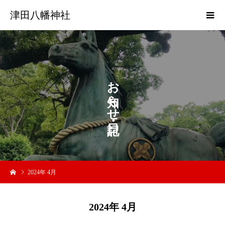
津田八幡神社
お
ら
せ
2024年 4月
2024年 4月