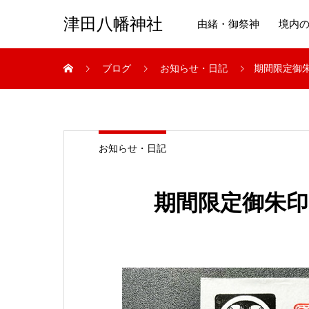
津田八幡神社
由緒・御祭神
境内
ブログ
お知らせ・日記
期間限定御
お知らせ・日記
期間限定御朱