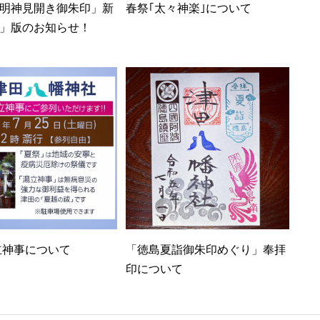
明神見開き御朱印」新
春祭｢太々神楽｣について
」版のお知らせ！
立神事について
「徳島夏詣御朱印めぐり」奉拝
印について