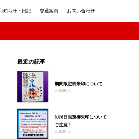
お知らせ・日記
交通案内
お問い合わせ
最近の記事
期間限定御朱印について
2026.08.06
8月8日限定御朱印について
ご注意！
2026.07.20