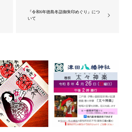
『令和6年徳島冬詣御朱印めぐり』につ
いて