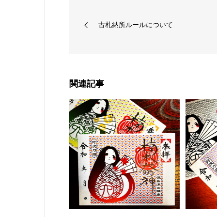
古札納所ルールについて
関連記事