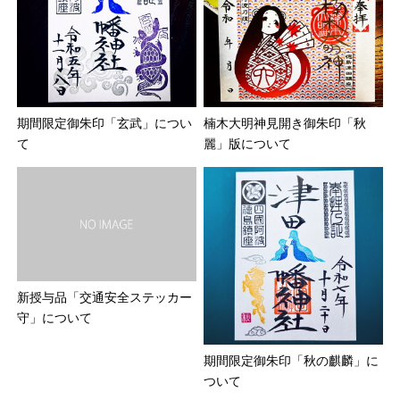
期間限定御朱印「玄武」につい
楠木大明神見開き御朱印「秋
て
麗」版について
新授与品「交通安全ステッカー
守」について
期間限定御朱印「秋の麒麟」に
ついて