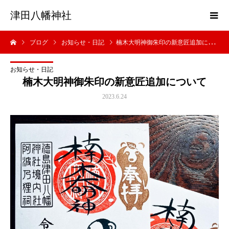
津田八幡神社
ブログ
お知らせ・日記
楠木大明神御朱印の新意匠追加について
お知らせ・日記
楠木大明神御朱印の新意匠追加について
2023.6.24