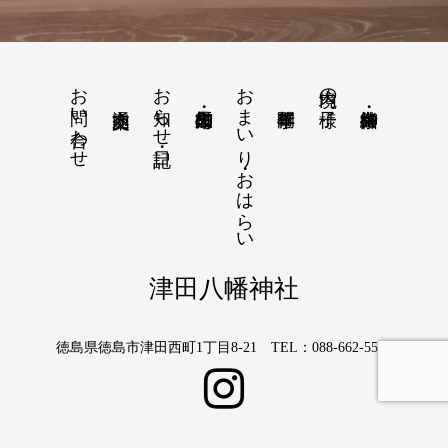
お問い合わせ
お知らせ・日記
おまいり・おはらい
境内の様子
津田八幡神社
徳島県徳島市津田西町1丁目8-21 TEL：088-662-5566