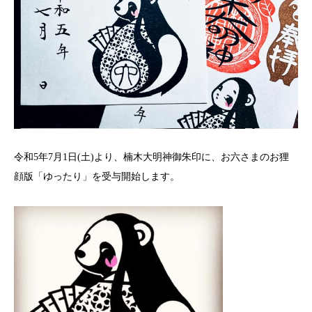
令和5年7月1日(土)より、楠木大明神御朱印に、お六さまのお狸
顔版「ゆったり」を受与開始します。