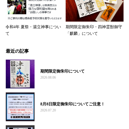
令和4年 夏祭・湯立神事につい
期間限定御朱印・四神霊獣御守
て
「麒麟」について
最近の記事
期間限定御朱印について
2026.08.06
8月8日限定御朱印についてご注意！
2026.07.20