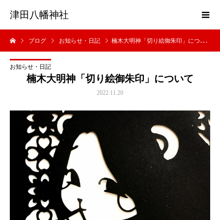
津田八幡神社
ブログ
お知らせ・日記
楠木大明神「切り絵御朱印」について
お知らせ・日記
楠木大明神「切り絵御朱印」について
2022.11.20