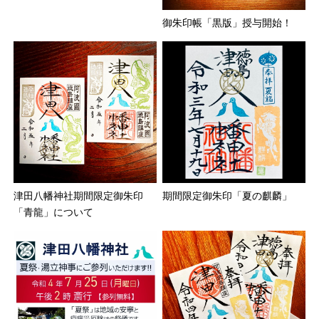
御朱印帳「黒版」授与開始！
津田八幡神社期間限定御朱印
期間限定御朱印「夏の麒麟」
「青龍」について