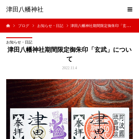
津田八幡神社
ブログ
お知らせ・日記
津田八幡神社期間限定御朱印「玄武」について
お知らせ・日記
津田八幡神社期間限定御朱印「玄武」につい
て
2022.11.4