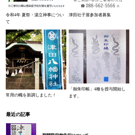
令和4年 夏祭・湯立神事につい
津田社子屋参加者募集
て
「御朱印帳」4種を授与開始し
常用の幟を新調しました！
ます。
最近の記事