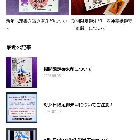
新年限定書き置き御朱印につい
期間限定御朱印・四神霊獣御守
て
「麒麟」について
最近の記事
期間限定御朱印について
2026.08.06
8月8日限定御朱印についてご注意！
2026.07.20