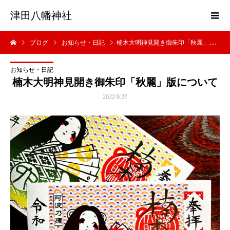
津田八幡神社
ブログ
お知らせ・日記
楠木大明神見開き御朱印「秋麗」版について
お知らせ・日記
楠木大明神見開き御朱印「秋麗」版について
2022.9.27