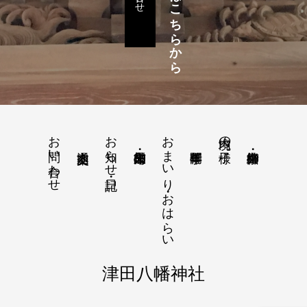
お問い合わせ
お知らせ・日記
おまいり・おはらい
境内の様子
津田八幡神社