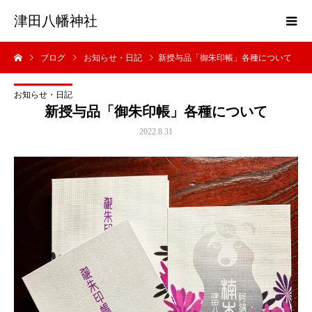
津田八幡神社
ブログ
お知らせ・日記
新授与品「御朱印帳」各種について
お知らせ・日記
新授与品「御朱印帳」各種について
2022.8.31