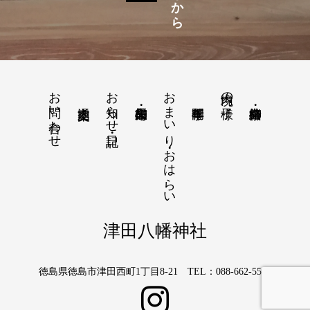
お問い合わせ
お知らせ・日記
おまいり・おはらい
境内の様子
津田八幡神社
徳島県徳島市津田西町1丁目8-21 TEL：088-662-5566