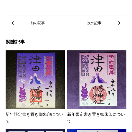
関連記事
新年限定書き置き御朱印につい
新年限定書き置き御朱印につい
て
て