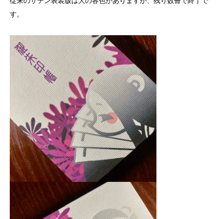
従来のサテン表装版は大の各色がありますが、残り数冊で終了で
す。