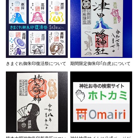
きまぐれ御朱印復活祭について
期間限定御朱印｢白虎｣について