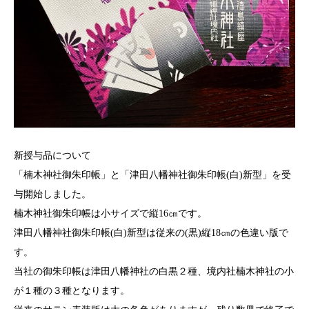
新授与品について
「楠木神社御朱印帳」と「津田八幡神社御朱印帳(白)新型」を受
与開始しました。
楠木神社御朱印帳は小サイズで縦16㎝です。
津田八幡神社御朱印帳(白)新型は従来の(黒)縦18㎝の色違い版で
す。
当社の御朱印帳は津田八幡神社の白黒２種、境内社楠木神社の小
が１種の３種となります。