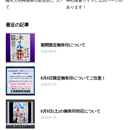
楠木大明神御朱印新意匠につい
神社検索サイトに公式ページが
て
あります！
最近の記事
期間限定御朱印について
2026.08.06
8月8日限定御朱印についてご注意！
2026.07.20
8月8日(土)の御朱印対応について
2026.07.19