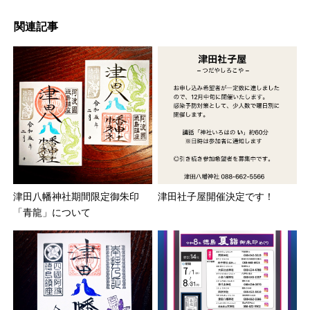
関連記事
津田八幡神社期間限定御朱印
津田社子屋開催決定です！
「青龍」について