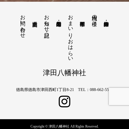
お問い合わせ
お知らせ・日記
おまいり・おはらい
境内の様子
津田八幡神社
徳島県徳島市津田西町1丁目8-21 TEL：088-662-5566
Copyright © 津田八幡神社 All Rights Reserved.