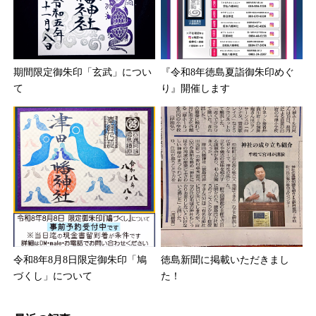
期間限定御朱印「玄武」につい
『令和8年徳島夏詣御朱印めぐ
て
り』開催します
令和8年8月8日限定御朱印「鳩
徳島新聞に掲載いただきまし
づくし」について
た！