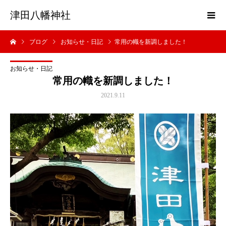
津田八幡神社
ブログ
お知らせ・日記
常用の幟を新調しました！
お知らせ・日記
常用の幟を新調しました！
2021.9.11