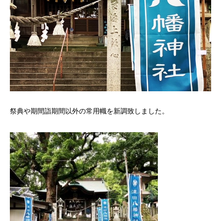
祭典や期間詣期間以外の常用幟を新調致しました。