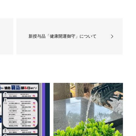
新授与品「健康開運御守」について