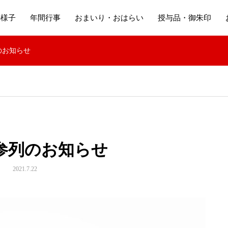
の様子
年間行事
おまいり・おはらい
授与品・御朱印
のお知らせ
参列のお知らせ
2021.7.22