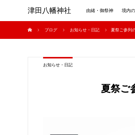
津田八幡神社
由緒・御祭神
境内
ブログ
お知らせ・日記
夏祭ご参列
お知らせ・日記
夏祭ご