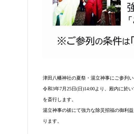
津田八幡神社の夏祭・湯立神事にご参列い
令和3年7月25日(日)14:00より、殿
を斎行します。
湯立神事の祓にて強力な除災招福の御利益
ります。