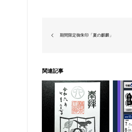
期間限定御朱印「夏の麒麟」
関連記事