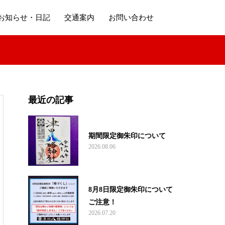
お知らせ・日記
交通案内
お問い合わせ
最近の記事
期間限定御朱印について
2026.08.06
8月8日限定御朱印について
ご注意！
2026.07.20