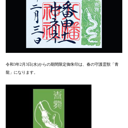
令和3年2月3日(水)からの期間限定御朱印は、春の守護霊獣「青
龍」になります。