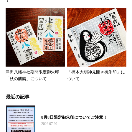
て
津田八幡神社期間限定御朱印
「楠木大明神見開き御朱印」に
「秋の麒麟」について
ついて
最近の記事
8月8日限定御朱印についてご注意！
2026.07.20