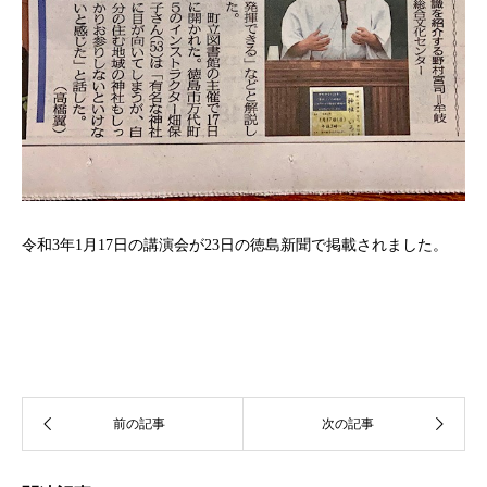
令和3年1月17日の講演会が23日の徳島新聞で掲載されました。