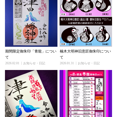
期間限定御朱印「青龍」につい
楠木大明神旧意匠御朱印につい
て
て
2026.02.01
お知らせ・日記
2026.01.31
お知らせ・日記