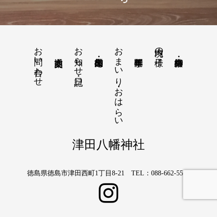
お問い合わせ
お知らせ・日記
おまいり・おはらい
境内の様子
津田八幡神社
徳島県徳島市津田西町1丁目8-21 TEL：088-662-5566