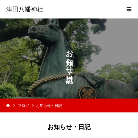
津田八幡神社
お
ら
せ
ブログ
お知らせ・日記
お知らせ・日記