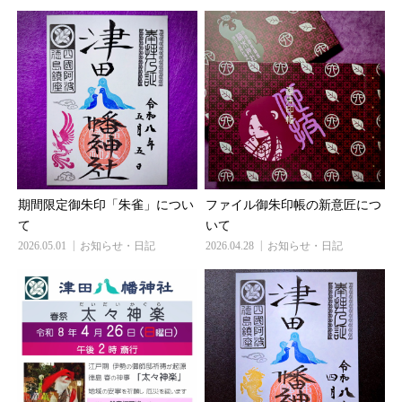
期間限定御朱印「朱雀」につい
ファイル御朱印帳の新意匠につ
て
いて
2026.05.01
お知らせ・日記
2026.04.28
お知らせ・日記